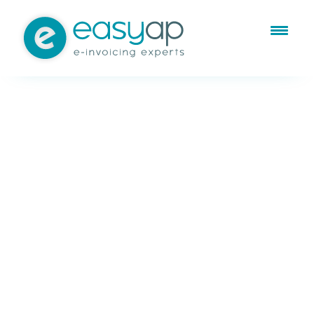
Dec 8, 2022
Non classé