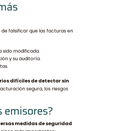
 más
e falsificar que las facturas en
a sido modificada.
ión y su auditoría.
tas.
os difíciles de detectar sin
facturación segura, los riesgos
s emisores?
versas medidas de seguridad