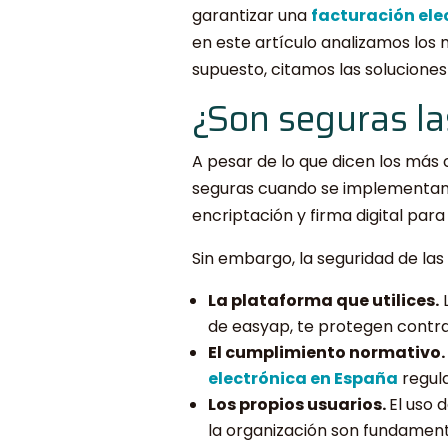
garantizar una
facturación ele
en este artículo analizamos los 
supuesto, citamos las solucione
¿Son seguras la
A pesar de lo que dicen los más c
seguras cuando se implementan 
encriptación y firma digital para
Sin embargo, la seguridad de la
La plataforma que utilices.
L
de easyap, te protegen contra
El cumplimiento normativo.
electrónica en España
regula
Los propios usuarios.
El uso 
la organización son fundament