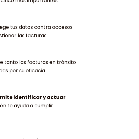
 cinco más importantes:
ege tus datos contra accesos
tionar las facturas.
 tanto las facturas en tránsito
das por su eficacia.
mite identificar y actuar
én te ayuda a cumplir