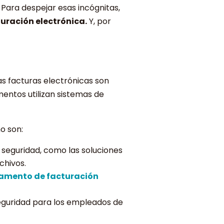
 Para despejar esas incógnitas,
turación electrónica.
Y, por
s facturas electrónicas son
entos utilizan sistemas de
o son:
 seguridad, como las soluciones
chivos.
amento de facturación
seguridad para los empleados de