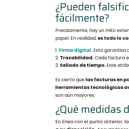
¿Pueden falsific
fácilmente?
Precisamente, hay un mito extend
papel. En realidad,
es todo lo co
Firma digital.
Esta garantiza 
Trazabilidad.
Cada factura ele
Sellado de tiempo.
Este atri
Es cierto que
las facturas en p
herramientas tecnológicas 
son aún mayores.
¿Qué medidas de
En línea con el punto anterior, 