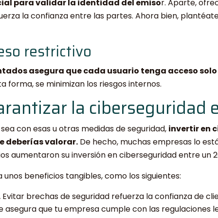
ial para validar la identidad del emiso
r. Aparte, ofre
fuerza la confianza entre las partes. Ahora bien, plantéa
eso restrictivo
ados asegura que cada usuario tenga acceso solo a
a forma, se minimizan los riesgos internos.
arantizar la ciberseguridad 
a sea con esas u otras medidas de seguridad,
invertir en
e deberías valorar.
De hecho, muchas empresas lo está
os aumentaron su inversión en ciberseguridad entre un 
 unos beneficios tangibles, como los siguientes:
.
Evitar brechas de seguridad refuerza la confianza de cli
 asegura que tu empresa cumple con las regulaciones l