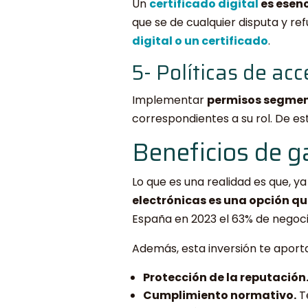
Un
certificado digital
es esenc
que se de cualquier disputa y re
digital o un certificado
.
5- Políticas de acc
Implementar
permisos segment
correspondientes a su rol. De est
Beneficios de g
Lo que es una realidad es que, y
electrónicas es una opción qu
España en 2023 el 63% de negoci
Además, esta inversión te aporta
Protección de la reputación
Cumplimiento normativo.
Te