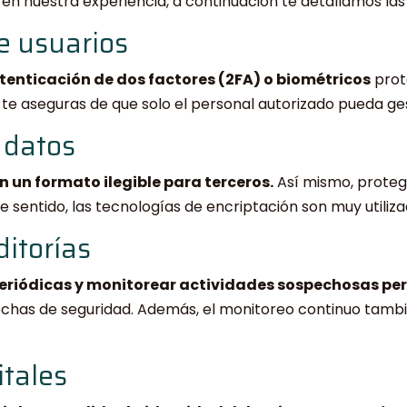
n nuestra experiencia, a continuación te detallamos las
e usuarios
tenticación de dos factores (2FA) o biométricos
prot
te aseguras de que solo el personal autorizado pueda ges
 datos
n un formato ilegible para terceros.
Así mismo, protege
te sentido, las tecnologías de encriptación son muy utiliza
ditorías
periódicas y monitorear actividades sospechosas per
chas de seguridad. Además, el monitoreo continuo tambi
itales