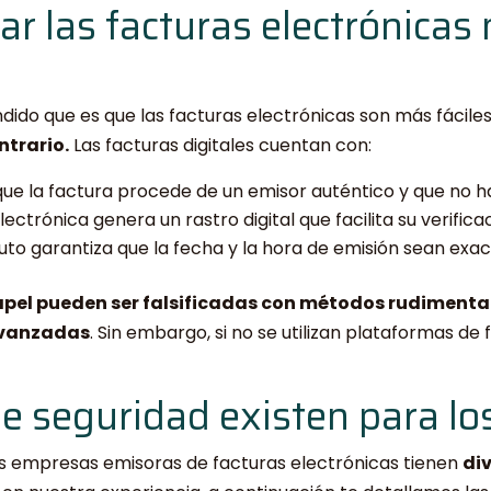
ar las facturas electrónicas
ido que es que las facturas electrónicas son más fáciles d
ntrario.
Las facturas digitales cuentan con:
que la factura procede de un emisor auténtico y que no h
ctrónica genera un rastro digital que facilita su verificac
buto garantiza que la fecha y la hora de emisión sean exac
apel pueden ser falsificadas con métodos rudimentari
avanzadas
. Sin embargo, si no se utilizan plataformas de 
 seguridad existen para lo
las empresas emisoras de facturas electrónicas tienen
di