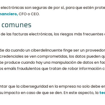
s electrónicas son seguras de por sí, para que estén prot
inanciero,
CFO o CEO.
o comunes
de las facturas electrónicas, los riesgos más frecuentes 
Se da cuando un ciberdelincuente finge ser un proveedor 
s credenciales se ven comprometidas, los datos pueden q
Se produce cuando hay una manipulación de datos en fac
s emails fraudulentos que tratan de robar información c
untar que la ciberseguridad en la empresa no solo debe e
 su impacto en caso de que se den. En este aspecto, la
te