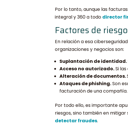
Por lo tanto, aunque las factura
integral y 360 a todo
director f
Factores de riesg
En relación a esa ciberseguridad 
organizaciones y negocios son:
Suplantación de identidad.
Acceso no autorizado.
Si la
Alteración de documentos.
Ataques de phishing.
Son eso
facturación de una compañía.
Por todo ello, es importante ap
riesgos, sino también en mitigar
detectar fraudes
.