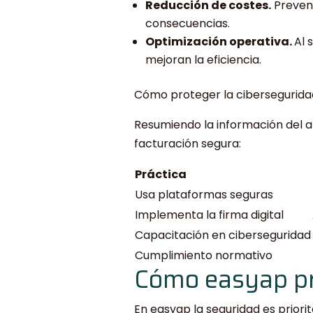
Reducción de costes.
Preveni
consecuencias.
Optimización operativa.
Al 
mejoran la eficiencia.
Cómo proteger la ciberseguridad
Resumiendo la información del a
facturación segura:
Práctica
Usa plataformas seguras
Implementa la firma digital
Capacitación en ciberseguridad
Cumplimiento normativo
Cómo easyap pro
En easyap la seguridad es priori