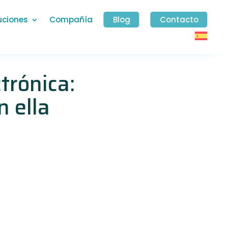
uciones
Compañía
Blog
Contacto
trónica:
n ella