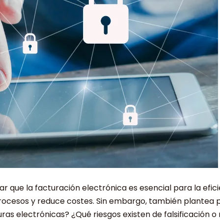
ar que la facturación electrónica es esencial para la efic
procesos y reduce costes. Sin embargo, también plantea p
turas electrónicas? ¿Qué riesgos existen de falsificació