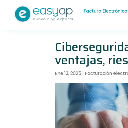
Factura Electrónica
Cibersegurida
ventajas, ries
Ene 13, 2025
|
Facturación electr