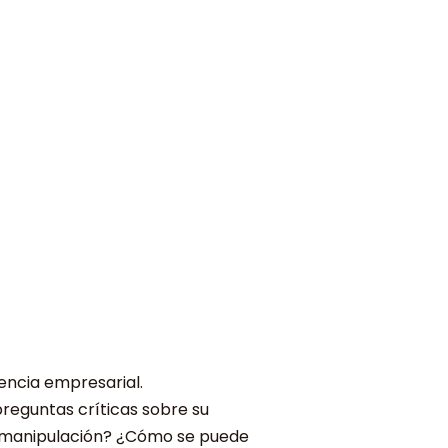
iencia empresarial.
reguntas críticas sobre su
n o manipulación? ¿Cómo se puede