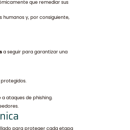
nómicamente que remediar sus
s humanos y, por consiguiente,
s
a seguir para garantizar una
 protegidos.
a ataques de phishing.
veedores.
nica
rollado para proteger cada etapa