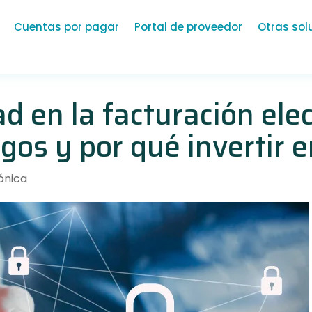
Cuentas por pagar
Portal de proveedor
Otras sol
d en la facturación elec
gos y por qué invertir e
ónica