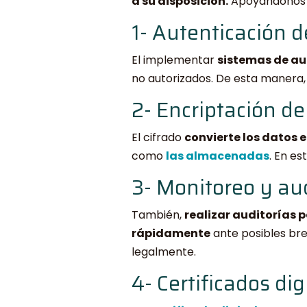
a su disposición.
Apoyándonos e
1- Autenticación d
El implementar
sistemas de au
no autorizados. De esta manera, 
2- Encriptación de
El cifrado
convierte los datos e
como
las almacenadas
. En es
3- Monitoreo y au
También,
realizar auditorías 
rápidamente
ante posibles bre
legalmente.
4- Certificados dig