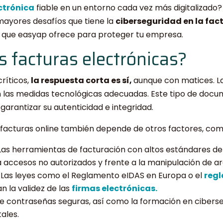
ctrónica
fiable en un entorno cada vez más digitalizado?
mayores desafíos que tiene la
ciberseguridad en la fac
s que easyap ofrece para proteger tu empresa.
s facturas electrónicas?
ríticos,
la respuesta corta es sí,
aunque con matices. La
las medidas tecnológicas adecuadas. Este tipo de docum
 garantizar su autenticidad e integridad.
s facturas online también depende de otros factores, com
as herramientas de facturación con altos estándares de
 accesos no autorizados y frente a la manipulación de ar
Las leyes como el Reglamento eIDAS en Europa o el
regl
n la validez de las
firmas electrónicas.
de contraseñas seguras, así como la formación en ciber
ales.