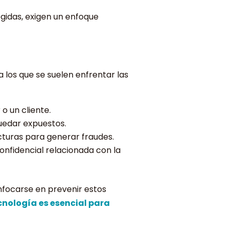
egidas, exigen un enfoque
a los que se suelen enfrentar las
o un cliente.
uedar expuestos.
turas para generar fraudes.
onfidencial relacionada con la
nfocarse en prevenir estos
cnología es esencial para