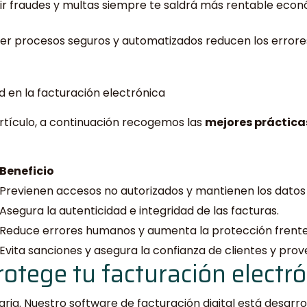
r fraudes y multas siempre te saldrá más rentable eco
ser procesos seguros y automatizados reducen los errore
 en la facturación electrónica
rtículo, a continuación recogemos las
mejores práctica
Beneficio
Previenen accesos no autorizados y mantienen los datos
Asegura la autenticidad e integridad de las facturas.
Reduce errores humanos y aumenta la protección frente 
Evita sanciones y asegura la confianza de clientes y pro
tege tu facturación electró
taria. Nuestro software de facturación digital está desar