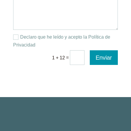
Declaro que he leído y acepto la Política de
Privacidad
Enviar
=
1 + 12