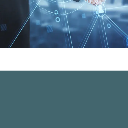
Paseo de la Castellana 135, 7ª planta
28046 Madrid, Spain