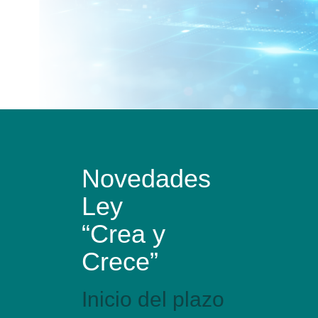
trazables y automatizados.
Novedades
Ley
“Crea y
Crece”
Inicio del plazo