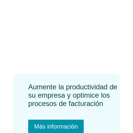
¿Qué es la facturación
electrónica con
FACeB2B?
←
Previo
Próximo
→
Aumente la productividad de
su empresa y optimice los
procesos de facturación
Más información