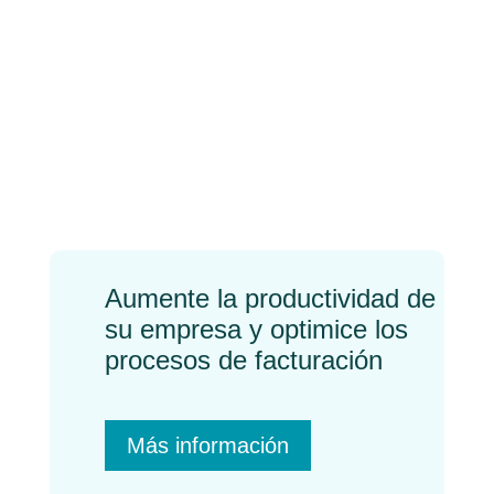
¿Cómo reducir costes
en una empresa?
←
Previo
Próximo
→
Aumente la productividad de
su empresa y optimice los
procesos de facturación
Más información