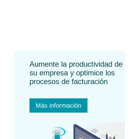
100% del proceso para
facturación electrónica
en 10 semanas
←
Previo
Próximo
→
Aumente la productividad de
su empresa y optimice los
procesos de facturación
Más información