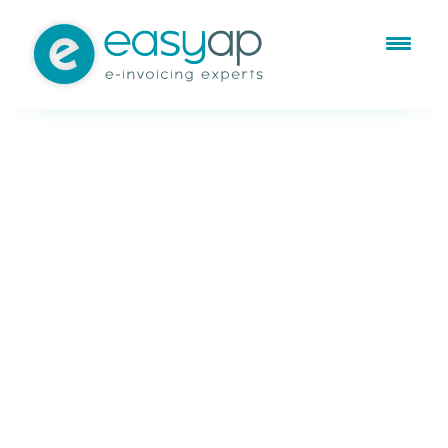
Ene 30, 2014
Servicios contables y fiscales