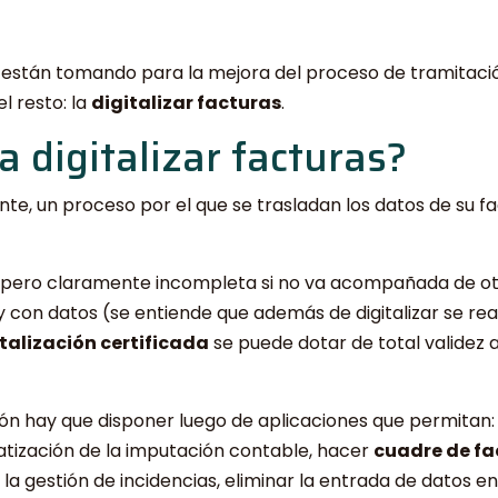
 se están tomando para la mejora del proceso de tramitac
l resto: la
digitalizar facturas
.
a digitalizar facturas?
ente, un proceso por el que se trasladan los datos de su 
 pero claramente incompleta si no va acompañada de otra
con datos (se entiende que además de digitalizar se real
talización certificada
se puede dotar de total validez
ón hay que disponer luego de aplicaciones que permitan:
tización de la imputación contable, hacer
cuadre de
fa
la gestión de incidencias, eliminar la entrada de datos e