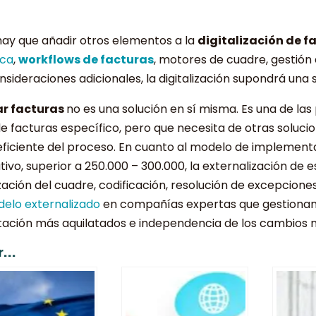
ay que añadir otros elementos a la
digitalización de f
ica
,
workflows de facturas
, motores de cuadre, gestión 
sideraciones adicionales, la digitalización supondrá una 
ar facturas
no es una solución en sí misma. Es una de las
de facturas específico, pero que necesita de otras solu
iciente del proceso. En cuanto al modelo de implementa
vo, superior a 250.000 – 300.000, la externalización de e
ción del cuadre, codificación, resolución de excepcione
elo externalizado
en compañías expertas que gestionan 
ación más aquilatados e independencia de los cambios n
...