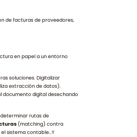
ión de facturas de proveedores,
factura en papel a un entorno
s soluciones. Digitalizar
iza extracción de datos).
 al documento digital desechando
 determinar rutas de
cturas
(matching) contra
n el sistema contable…Y