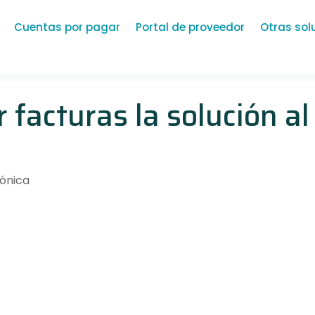
Cuentas por pagar
Portal de proveedor
Otras sol
ar facturas la solución a
rónica