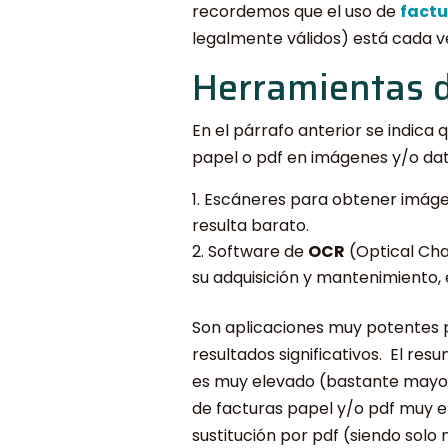
recordemos que el uso de
factu
legalmente válidos) está cada vez
Herramientas de
En el párrafo anterior se indica 
papel o pdf en imágenes y/o dat
Escáneres para obtener imágen
resulta barato.
Software de
OCR
(Optical Cha
su adquisición y mantenimiento,
Son aplicaciones muy potentes p
resultados significativos. El res
es muy elevado (bastante mayor 
de facturas papel y/o pdf muy el
sustitución por pdf (siendo solo