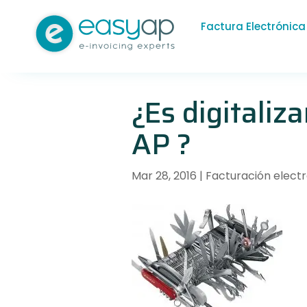
Factura Electrónica
¿Es digitaliz
AP ?
Mar 28, 2016
|
Facturación elect