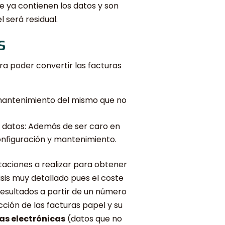
e ya contienen los datos y son
 será residual.
s
ara poder convertir las facturas
 mantenimiento del mismo que no
s datos: Además de ser caro en
onfiguración y mantenimiento.
taciones a realizar para obtener
isis muy detallado pues el coste
resultados a partir de un número
ción de las facturas papel y su
as electrónicas
(datos que no