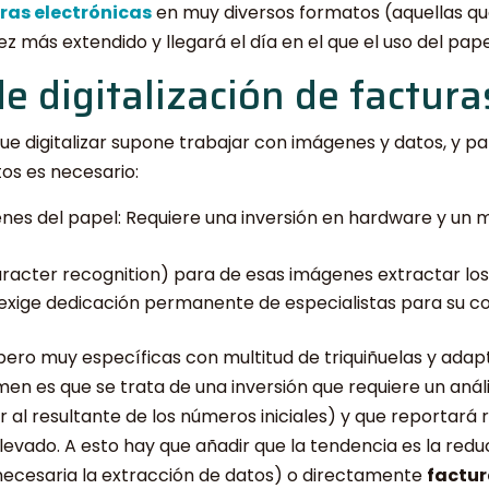
ras electrónicas
en muy diversos formatos (aquellas qu
 más extendido y llegará el día en el que el uso del papel
 digitalización de factura
que digitalizar supone trabajar con imágenes y datos, y p
os es necesario:
es del papel: Requiere una inversión en hardware y un
racter recognition) para de esas imágenes extractar lo
 exige dedicación permanente de especialistas para su c
ero muy específicas con multitud de triquiñuelas y adap
umen es que se trata de una inversión que requiere un anál
al resultante de los números iniciales) y que reportará 
evado. A esto hay que añadir que la tendencia es la reduc
 necesaria la extracción de datos) o directamente
factur