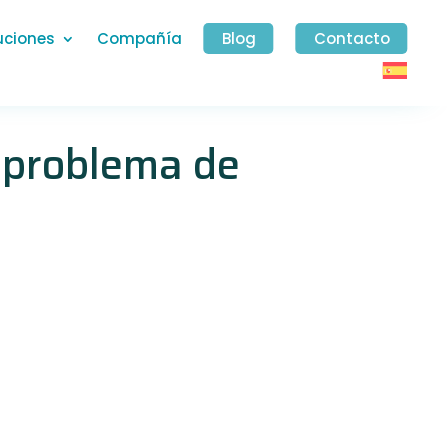
uciones
Compañía
Blog
Contacto
l problema de