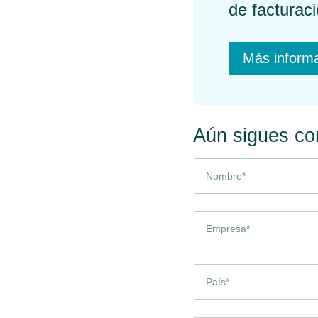
de facturac
Más inform
Aún sigues co