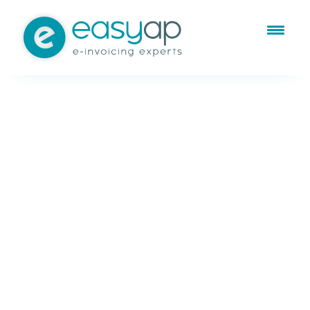
Feb 20, 2025
Externalización de servicios