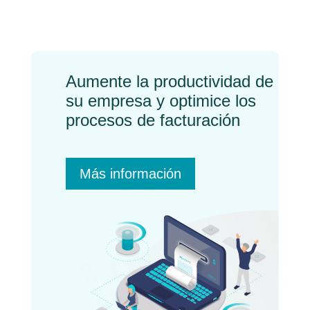
←
Previo
Próximo
→
Aumente la productividad de
su empresa y optimice los
procesos de facturación
Más información