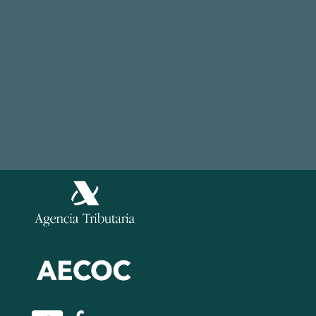
© 2026, easyap.com
Aviso Legal
Política de Privacidad
Información
Política de Cookies
Legal
Política de Seguridad de la información