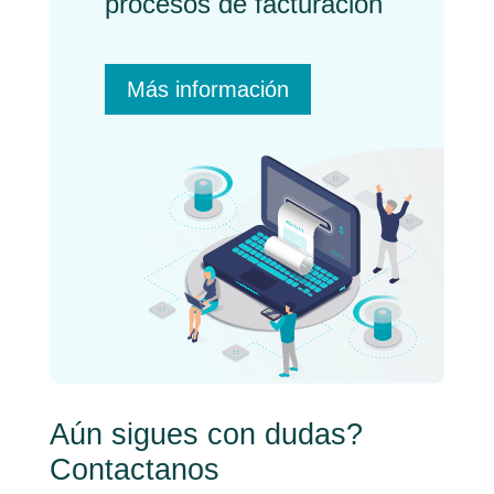
procesos de facturación
Más información
Aún sigues con dudas?
Contactanos