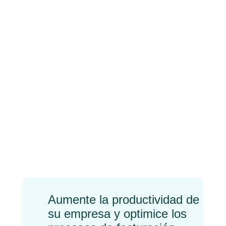
Premios Nacionales de
Tecnología Siglo XXI –
2022
←
Previo
Próximo
→
Aumente la productividad de
su empresa y optimice los