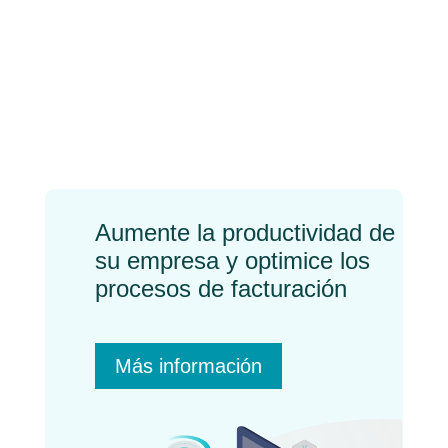
“Para cada solución, un
problema”: una realidad
en el mundo de la
facturación electrónica
←
Previo
Próximo
→
Aumente la productividad de
su empresa y optimice los
procesos de facturación
Más información