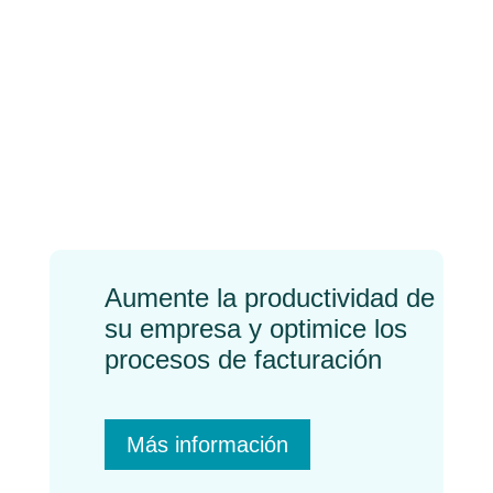
¿Cómo reducir costes
en una empresa?
←
Previo
Próximo
→
Aumente la productividad de
su empresa y optimice los
procesos de facturación
Más información