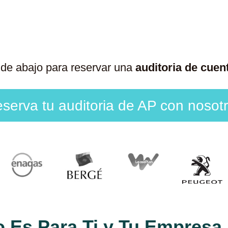
 de abajo para reservar una
auditoria de cuen
serva tu auditoria de AP con nosot
o Es Para Ti y Tu Empresa