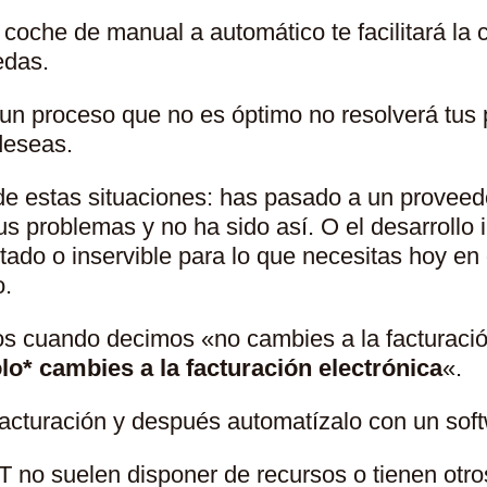
oche de manual a automático te facilitará la c
edas.
un proceso que no es óptimo no resolverá tus
deseas.
e estas situaciones: has pasado a un proveedo
s problemas y no ha sido así. O el desarrollo i
itado o inservible para lo que necesitas hoy en
o.
s cuando decimos «no cambies a la facturació
lo* cambies a la facturación electrónica
«.
facturación y después automatízalo con un soft
 no suelen disponer de recursos o tienen otr