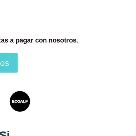
tas a pagar con nosotros.
ros
 Si…