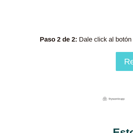
Paso 2 de 2:
Dale click al botón
Re
Est