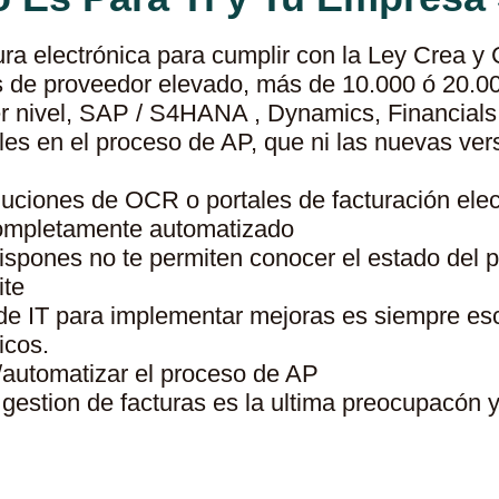
ura electrónica para cumplir con la Ley Crea y
s de proveedor elevado, más de 10.000 ó 20.0
 nivel, SAP / S4HANA , Dynamics, Financials ,
es en el proceso de AP, que ni las nuevas ver
uciones de OCR o portales de facturación elec
completamente automatizado
ispones no te permiten conocer el estado del pr
ite
 de IT para implementar mejoras es siempre es
icos.
/automatizar el proceso de AP
 gestion de facturas es la ultima preocupacón