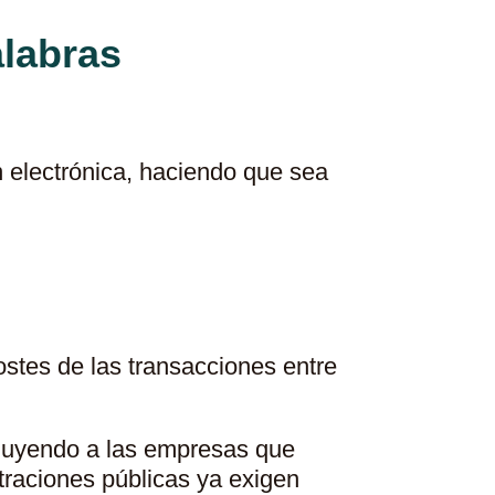
alabras
n electrónica, haciendo que sea
costes de las transacciones entre
xcluyendo a las empresas que
traciones públicas ya exigen