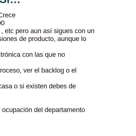
 Crece
00
 etc pero aun así sigues con un
siones de producto, aunque lo
trónica con las que no
oceso, ver el backlog o el
casa o si existen debes de
 y ocupación del departamento