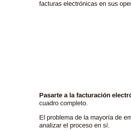
facturas electrónicas en sus op
Por Qué No Ba
Pasarte a la facturación elec
cuadro completo.
El problema de la mayoría de em
analizar el proceso en sí.