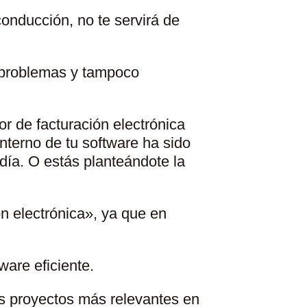
onducción, no te servirá de
 problemas y tampoco
r de facturación electrónica
nterno de tu software ha sido
 día. O estás planteándote la
n electrónica», ya que en
ware eficiente.
os proyectos más relevantes en