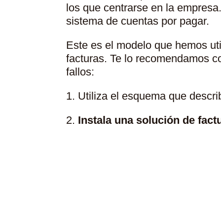
los que centrarse en la empresa.
sistema de cuentas por pagar.
Este es el modelo que hemos ut
facturas. Te lo recomendamos com
fallos:
1.
Utiliza el esquema que descri
2.
Instala una solución de fact
Cómo Est