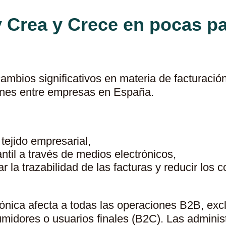
 Crea y Crece en pocas p
ambios significativos en materia de facturació
iones entre empresas en España.
 tejido empresarial,
antil a través de medios electrónicos,
r la trazabilidad de las facturas y reducir los 
ctrónica afecta a todas las operaciones B2B, e
umidores o usuarios finales (B2C). Las adminis