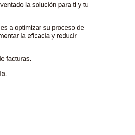
entado la solución para ti y tu
es a optimizar su proceso de
entar la eficacia y reducir
e facturas.
la.
cturación