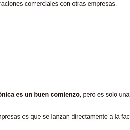
eraciones comerciales con otras empresas.
sta Con Utilizar
*Solo* U
Facturación Electrónica
trónica es un buen comienzo
, pero es solo un
presas es que se lanzan directamente a la fact