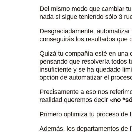
Del mismo modo que cambiar tu c
nada si sigue teniendo sólo 3 ru
Desgraciadamente, automatizar 
conseguirás los resultados que 
Quizá tu compañía esté en una d
pensando que resolvería todos tu
insuficiente y se ha quedado lim
opción de automatizar el proces
Precisamente a eso nos referimo
realidad queremos decir «
no *só
Primero optimiza tu proceso de 
Además, los departamentos de IT