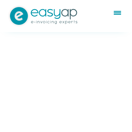
Prozess der
Lieferantenrech
nungen
ThyssenKrupp