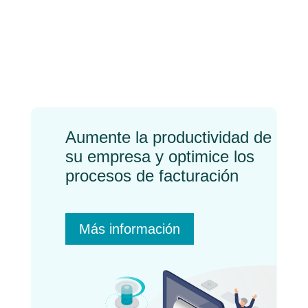
qué sirve y cómo
easyap se integra con él
←
Previo
Próximo
→
Aumente la productividad de
su empresa y optimice los
procesos de facturación
Más información