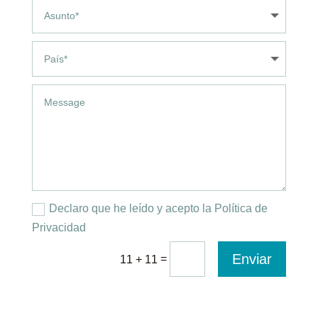
Declaro que he leído y acepto la Política de
Privacidad
Enviar
=
11 + 11