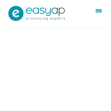
May 10, 2016
Gestión de cuentas por pagar