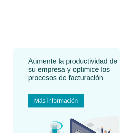
digital y por qué lo
necesitas para tu
empresa
←
Previo
Próximo
→
Aumente la productividad de
su empresa y optimice los
procesos de facturación
Más información