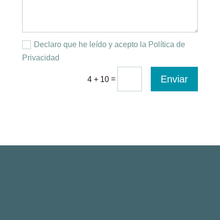
Declaro que he leído y acepto la Política de
Privacidad
Enviar
=
4 + 10
Paseo de la Castellana 135, 7ª planta