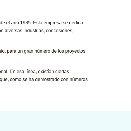
sde el año 1985. Esta empresa se dedica
on diversas industrias, concesiones,
nto, para un gran número de los proyectos
al. En esa línea, existían ciertas
as que, como se ha demostrado con números