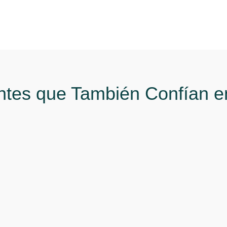
número de facturas tramitadas.
entes que También Confían e