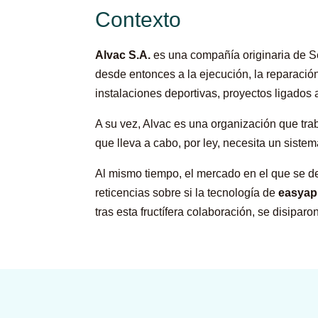
Contexto
Alvac S.A.
es una compañía originaria de Se
desde entonces a la ejecución, la reparación
instalaciones deportivas, proyectos ligado
A su vez, Alvac es una organización que tra
que lleva a cabo, por ley, necesita un sistem
Al mismo tiempo, el mercado en el que se des
reticencias sobre si la tecnología de
easya
tras esta fructífera colaboración, se disipar