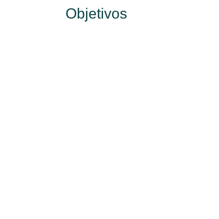
Objetivos
Tranformación Digital del
Fa
Negocio