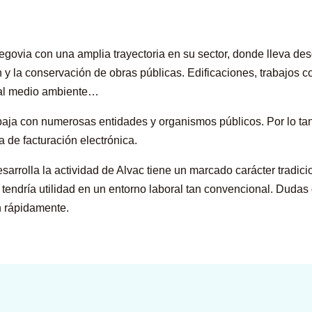
govia con una amplia trayectoria en su sector, donde lleva de
 y la conservación de obras públicas. Edificaciones, trabajos c
s al medio ambiente…
baja con numerosas entidades y organismos públicos. Por lo ta
a de facturación electrónica.
arrolla la actividad de Alvac tiene un marcado carácter tradicion
p
tendría utilidad en un entorno laboral tan convencional. Dud
on rápidamente.