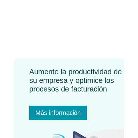
Procesos
automatizados: la clave
para la eficiencia
empresarial
←
Previo
Próximo
→
Aumente la productividad de
su empresa y optimice los
procesos de facturación
Más información