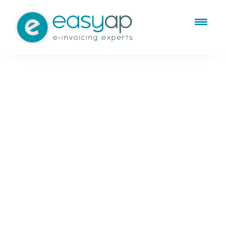
Dic 16, 2016
Suministro Inmediato de
Información (SII)
Webinar informativo