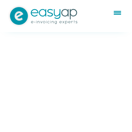
Ene 18, 2017
Suministro Inmediato de
Información (SII)
Webinar informativo